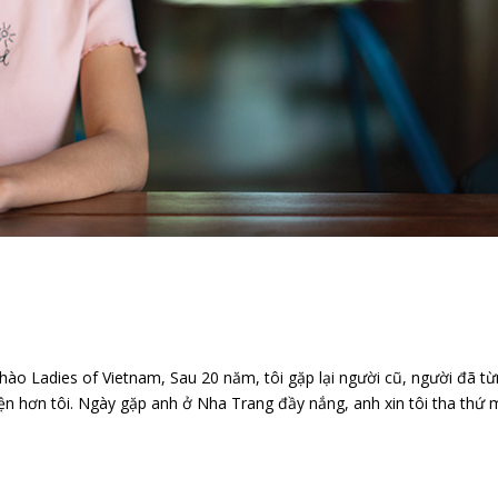
dies of Vietnam, Sau 20 năm, tôi gặp lại người cũ, người đã từ
iện hơn tôi. Ngày gặp anh ở Nha Trang đầy nắng, anh xin tôi tha thứ 