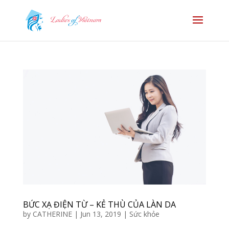
BỨC XẠ ĐIỆN TỪ – KẺ THÙ CỦA LÀN DA
by
CATHERINE
|
Jun 13, 2019
|
Sức khỏe