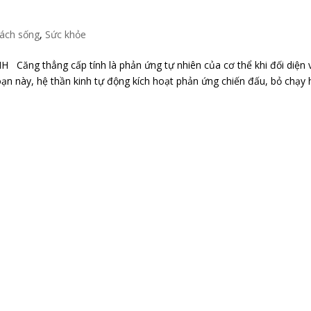
ách sống
,
Sức khỏe
g thẳng cấp tính là phản ứng tự nhiên của cơ thể khi đối diện 
oạn này, hệ thần kinh tự động kích hoạt phản ứng chiến đấu, bỏ chạy