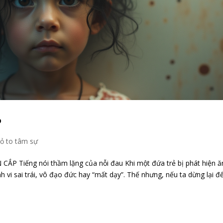
P
ỏ to tâm sự
Tiếng nói thầm lặng của nỗi đau Khi một đứa trẻ bị phát hiện ă
h vi sai trái, vô đạo đức hay “mất dạy”. Thế nhưng, nếu ta dừng lại đ