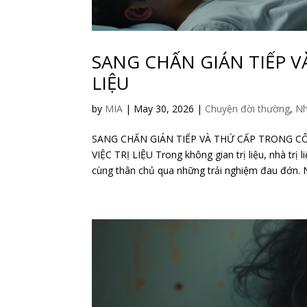
SANG CHẤN GIÁN TIẾP V
LIỆU
by
MIA
|
May 30, 2026
|
Chuyện đời thường
,
Nh
SANG CHẤN GIÁN TIẾP VÀ THỨ CẤP TRONG CÔ
VIỆC TRỊ LIỆU Trong không gian trị liệu, nhà tr
cùng thân chủ qua những trải nghiệm đau đớn. Nh