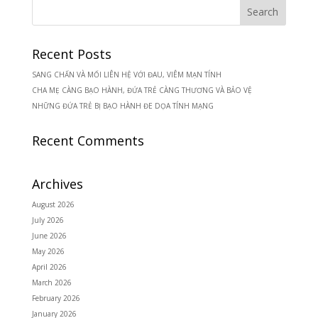
Recent Posts
SANG CHẤN VÀ MỐI LIÊN HỆ VỚI ĐAU, VIÊM MẠN TÍNH
CHA MẸ CÀNG BẠO HÀNH, ĐỨA TRẺ CÀNG THƯƠNG VÀ BẢO VỆ
NHỮNG ĐỨA TRẺ BỊ BẠO HÀNH ĐE DỌA TÍNH MẠNG
Recent Comments
Archives
August 2026
July 2026
June 2026
May 2026
April 2026
March 2026
February 2026
January 2026