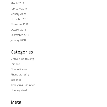
March 2019
February 2019
January 2019
December 2018
November 2018
October 2018
September 2018
January 2018
Categories
Chuyện đời thường
Làm đẹp
Nhỏ to tâm sự
Phong cách sống
Sức khỏe
Tình yêu & Hôn nhân
Uncategorized
Meta