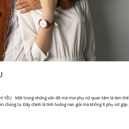
U
I YÊU Một trong những vấn đề mà mọi phụ nữ quan tâm là làm thế
m chúng ta. Đây chính là tình huống nan giải mà không ít phụ nữ gặp 