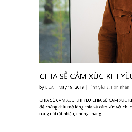
CHIA SẺ CẢM XÚC KHI YÊ
by
LILA
|
May 19, 2019
|
Tình yêu & Hôn nhân
CHIA SẺ CẢM XÚC KHI YÊU CHIA SẺ CẢM XÚC KH
để chàng chịu mở lòng chia sẻ cảm xúc với chị e
nàng nói rất nhiều, nhưng chàng...