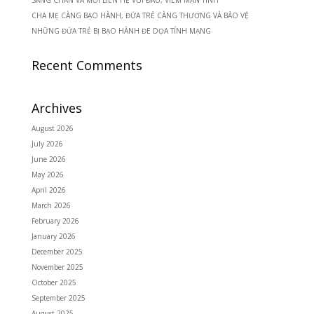
SANG CHẤN VÀ MỐI LIÊN HỆ VỚI ĐAU, VIÊM MẠN TÍNH
CHA MẸ CÀNG BẠO HÀNH, ĐỨA TRẺ CÀNG THƯƠNG VÀ BẢO VỆ
NHỮNG ĐỨA TRẺ BỊ BẠO HÀNH ĐE DỌA TÍNH MẠNG
Recent Comments
Archives
August 2026
July 2026
June 2026
May 2026
April 2026
March 2026
February 2026
January 2026
December 2025
November 2025
October 2025
September 2025
August 2025