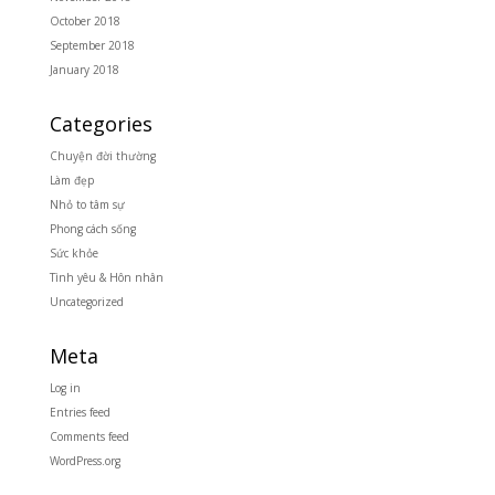
October 2018
September 2018
January 2018
Categories
Chuyện đời thường
Làm đẹp
Nhỏ to tâm sự
Phong cách sống
Sức khỏe
Tình yêu & Hôn nhân
Uncategorized
Meta
Log in
Entries feed
Comments feed
WordPress.org