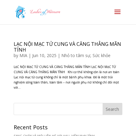
LẠC NỘI MẠC TỬ CUNG VÀ CĂNG THẲNG MÃN
TÍNH
by
MIA
|
Jun 10, 2025
|
Nhỏ to tâm sự
,
Sức khỏe
LẠC NỘI MẠC TỬ CUNG VÀ CĂNG THẲNG MÃN TÍNH LẠC NỘI MẠC TỬ
CUNG VÀ CĂNG THẲNG MÃN TÍNH Khi cơ thể không còn là nơi an toàn
Lạc nội mạc tử cung không chỉ là một bệnh phụ khoa. Đó là một trải
nghiệm sống toàn thân, toàn tâm – nơi người phụ nữ không chỉ đối mặt
với...
Recent Posts