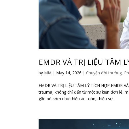
EMDR VÀ TRỊ LIỆU TÂM L
by
MIA
|
May 14, 2026
|
Chuyện đời thường
,
Ph
EMDR VÀ TRỊ LIỆU TÂM LÝ TÍCH HỢP EMDR VÀ T
trauma) không chỉ đến từ một sự kiện đơn lẻ, mà
gắn bó sớm như thiếu an toàn, thiếu sự...