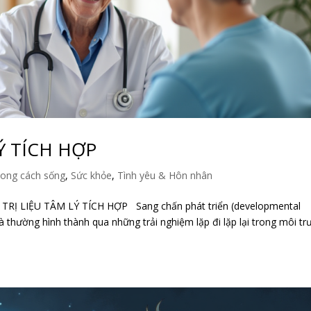
Ý TÍCH HỢP
ong cách sống
,
Sức khỏe
,
Tình yêu & Hôn nhân
RỊ LIỆU TÂM LÝ TÍCH HỢP Sang chấn phát triển (developmental
 thường hình thành qua những trải nghiệm lặp đi lặp lại trong môi t