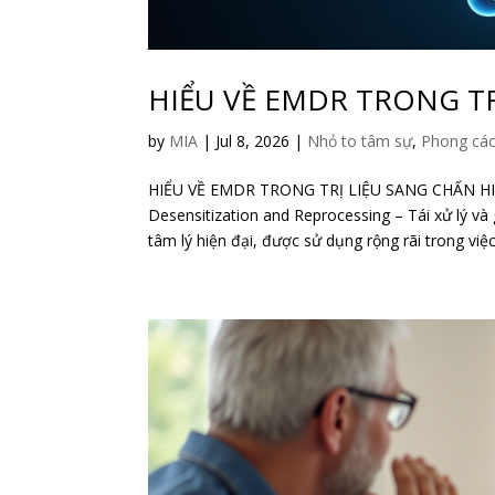
HIỂU VỀ EMDR TRONG TR
by
MIA
|
Jul 8, 2026
|
Nhỏ to tâm sự
,
Phong cá
HIỂU VỀ EMDR TRONG TRỊ LIỆU SANG CHẤN H
Desensitization and Reprocessing – Tái xử lý v
tâm lý hiện đại, được sử dụng rộng rãi trong việc 