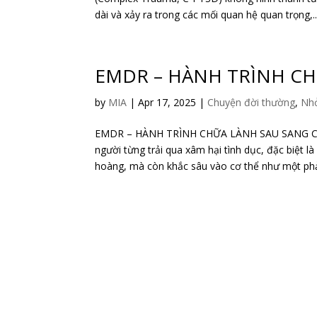
dài và xảy ra trong các mối quan hệ quan trọng,..
EMDR – HÀNH TRÌNH CH
by
MIA
|
Apr 17, 2025
|
Chuyện đời thường
,
Nhỏ
EMDR – HÀNH TRÌNH CHỮA LÀNH SAU SANG C
người từng trải qua xâm hại tình dục, đặc biệt l
hoàng, mà còn khắc sâu vào cơ thể như một phả