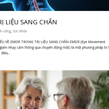
Ị LIỆU SANG CHẤN
ch sống
,
Sức khỏe
IỂU VỀ EMDR TRONG TRỊ LIỆU SANG CHẤN EMDR (Eye Movement
à giảm nhạy cảm thông qua chuyển động mắt) là một phương pháp trị 
điều...