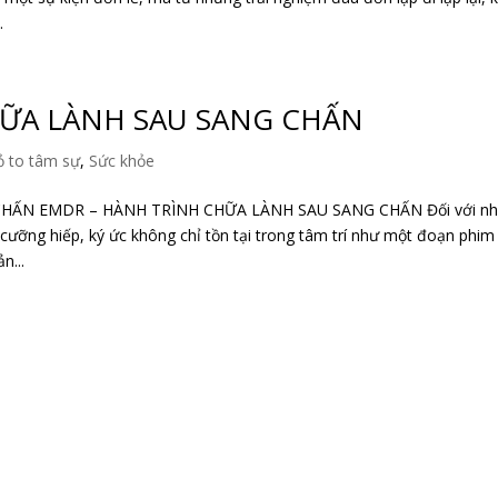
.
ỮA LÀNH SAU SANG CHẤN
 to tâm sự
,
Sức khỏe
HẤN EMDR – HÀNH TRÌNH CHỮA LÀNH SAU SANG CHẤN Đối với n
à cưỡng hiếp, ký ức không chỉ tồn tại trong tâm trí như một đoạn phim
n...