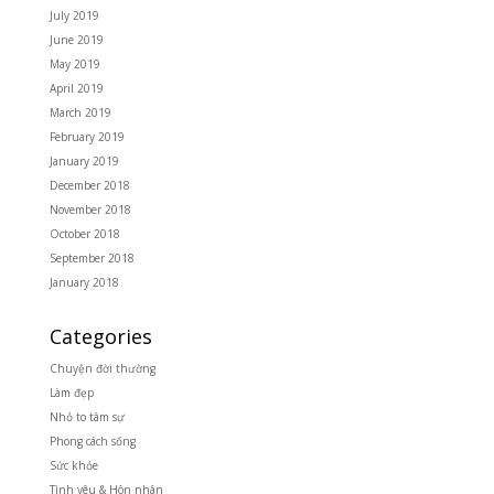
July 2019
June 2019
May 2019
April 2019
March 2019
February 2019
January 2019
December 2018
November 2018
October 2018
September 2018
January 2018
Categories
Chuyện đời thường
Làm đẹp
Nhỏ to tâm sự
Phong cách sống
Sức khỏe
Tình yêu & Hôn nhân