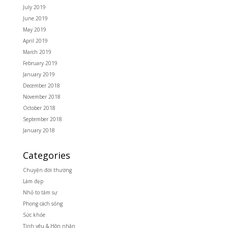
July 2019
June 2019
May 2019
April 2019
March 2019
February 2019
January 2019
December 2018
November 2018
October 2018
September 2018
January 2018
Categories
Chuyện đời thường
Làm đẹp
Nhỏ to tâm sự
Phong cách sống
Sức khỏe
Tình yêu & Hôn nhân