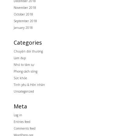
December 2018
November 2018
October 2018
September 2018
January 2018
Categories
Chuyện đời thường
Làm đẹp
Nhỏ to tâm sự
Phong cách sống
Sức khỏe
Tình yêu & Hôn nhân
Uncategorized
Meta
Log in
Entries feed
Comments feed
WordPress.org