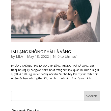
IM LẶNG KHÔNG PHẢI LÀ VÀNG
by
LILA
|
May 18, 2022
|
Nhỏ to tâm sự
IM LẶNG KHÔNG PHẢI LÀ VÀNG IM LẶNG KHÔNG PHẢI LÀ VÀNG Một
trong những kỹ năng cần thiết nhất trong một mối quan hệ chính là giải
quyết vấn đề. Người ta thường nói vấn đề nhỏ hay lớn tùy vào cách nhìn
nhận của bạn, nhưng theo tôi, nói cho chính xác thì là tùy vào cách...
Recent Posts