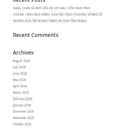
SANG CHẤN VÀ MỐI LIÊN HỆ VỚI ĐAU, VIÊM MẠN TÍNH
CHA MẸ CÀNG BẠO HÀNH, ĐỨA TRẺ CÀNG THƯƠNG VÀ BẢO VỆ
NHỮNG ĐỨA TRẺ BỊ BẠO HÀNH ĐE DỌA TÍNH MẠNG
Recent Comments
Archives
August 2026
July 2026
June 2026
May 2026
April 2026
March 2026
February 2026
January 2026
December 2025
November 2025
October 2025