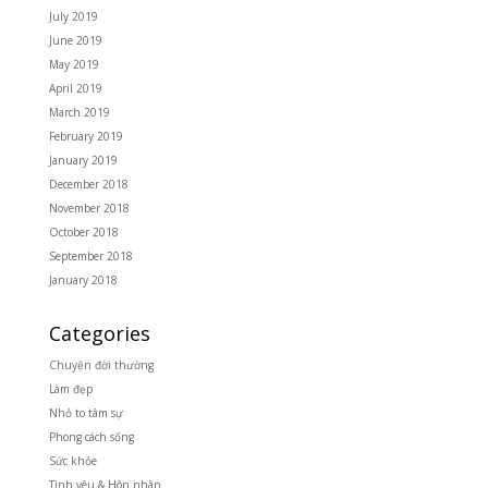
July 2019
June 2019
May 2019
April 2019
March 2019
February 2019
January 2019
December 2018
November 2018
October 2018
September 2018
January 2018
Categories
Chuyện đời thường
Làm đẹp
Nhỏ to tâm sự
Phong cách sống
Sức khỏe
Tình yêu & Hôn nhân