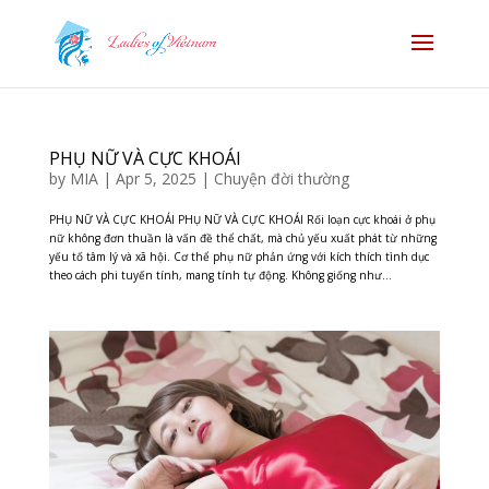
PHỤ NỮ VÀ CỰC KHOÁI
by
MIA
|
Apr 5, 2025
|
Chuyện đời thường
PHỤ NỮ VÀ CỰC KHOÁI PHỤ NỮ VÀ CỰC KHOÁI Rối loạn cực khoái ở phụ
nữ không đơn thuần là vấn đề thể chất, mà chủ yếu xuất phát từ những
yếu tố tâm lý và xã hội. Cơ thể phụ nữ phản ứng với kích thích tình dục
theo cách phi tuyến tính, mang tính tự động. Không giống như...