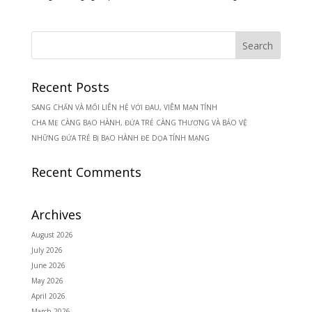
Recent Posts
SANG CHẤN VÀ MỐI LIÊN HỆ VỚI ĐAU, VIÊM MẠN TÍNH
CHA MẸ CÀNG BẠO HÀNH, ĐỨA TRẺ CÀNG THƯƠNG VÀ BẢO VỆ
NHỮNG ĐỨA TRẺ BỊ BẠO HÀNH ĐE DỌA TÍNH MẠNG
Recent Comments
Archives
August 2026
July 2026
June 2026
May 2026
April 2026
March 2026