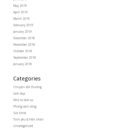
May 2019
April 2019
March 2019
February 2019
January 2019
December 2018
November 2018
October 2018
September 2018
January 2018
Categories
Chuyện đời thường
Làm đẹp
Nhỏ to tâm sự
Phong cách sống
Sức khỏe
Tình yêu & Hôn nhân
Uncategorized