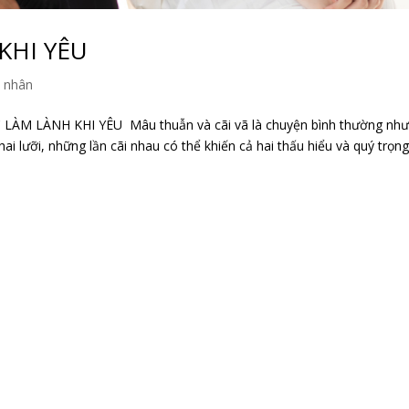
KHI YÊU
n nhân
M LÀNH KHI YÊU Mâu thuẫn và cãi vã là chuyện bình thường như
i lưỡi, những lần cãi nhau có thể khiến cả hai thấu hiểu và quý trọn