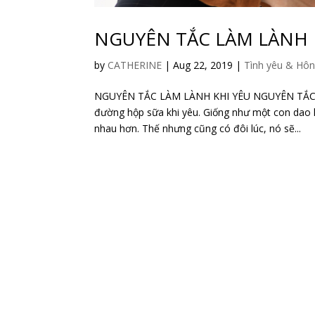
NGUYÊN TẮC LÀM LÀNH 
by
CATHERINE
|
Aug 22, 2019
|
Tình yêu & Hô
NGUYÊN TẮC LÀM LÀNH KHI YÊU NGUYÊN TẮC LÀ
đường hộp sữa khi yêu. Giống như một con dao ha
nhau hơn. Thế nhưng cũng có đôi lúc, nó sẽ...