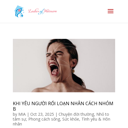
KHI YÊU NGƯỜI RỐI LOẠN NHÂN CÁCH NHÓM
B
by
MIA
|
Oct 23, 2025
|
Chuyện đời thường
,
Nhỏ to
tâm sự
,
Phong cách sống
,
Sức khỏe
,
Tình yêu & Hôn
nhân