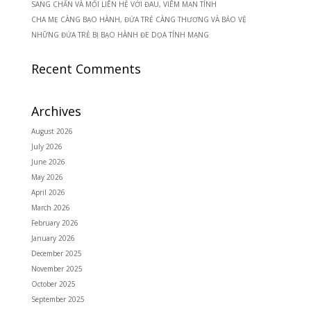
SANG CHẤN VÀ MỐI LIÊN HỆ VỚI ĐAU, VIÊM MẠN TÍNH
CHA MẸ CÀNG BẠO HÀNH, ĐỨA TRẺ CÀNG THƯƠNG VÀ BẢO VỆ
NHỮNG ĐỨA TRẺ BỊ BẠO HÀNH ĐE DỌA TÍNH MẠNG
Recent Comments
Archives
August 2026
July 2026
June 2026
May 2026
April 2026
March 2026
February 2026
January 2026
December 2025
November 2025
October 2025
September 2025