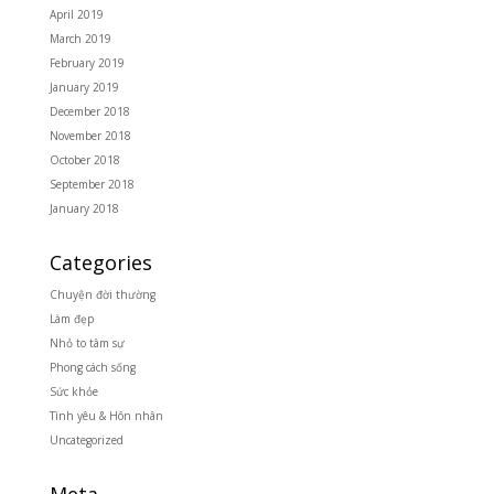
April 2019
March 2019
February 2019
January 2019
December 2018
November 2018
October 2018
September 2018
January 2018
Categories
Chuyện đời thường
Làm đẹp
Nhỏ to tâm sự
Phong cách sống
Sức khỏe
Tình yêu & Hôn nhân
Uncategorized