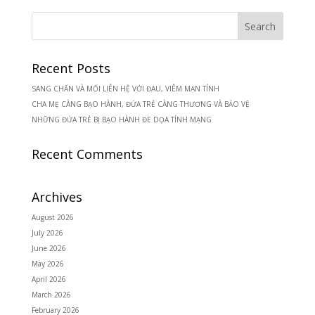
Recent Posts
SANG CHẤN VÀ MỐI LIÊN HỆ VỚI ĐAU, VIÊM MẠN TÍNH
CHA MẸ CÀNG BẠO HÀNH, ĐỨA TRẺ CÀNG THƯƠNG VÀ BẢO VỆ
NHỮNG ĐỨA TRẺ BỊ BẠO HÀNH ĐE DỌA TÍNH MẠNG
Recent Comments
Archives
August 2026
July 2026
June 2026
May 2026
April 2026
March 2026
February 2026