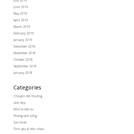
July 2019
June 2019
May 2019
April 2019
March 2019
February 2019
January 2019
December 2018
November 2018
October 2018
September 2018
January 2018
Categories
Chuyện đời thường
Làm đẹp
Nhỏ to tâm sự
Phong cách sống
Sức khỏe
Tình yêu & Hôn nhân