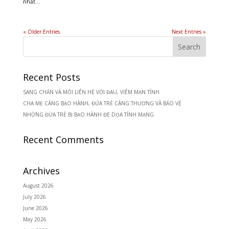
nhất...
« Older Entries
Next Entries »
Recent Posts
SANG CHẤN VÀ MỐI LIÊN HỆ VỚI ĐAU, VIÊM MẠN TÍNH
CHA MẸ CÀNG BẠO HÀNH, ĐỨA TRẺ CÀNG THƯƠNG VÀ BẢO VỆ
NHỮNG ĐỨA TRẺ BỊ BẠO HÀNH ĐE DỌA TÍNH MẠNG
Recent Comments
Archives
August 2026
July 2026
June 2026
May 2026