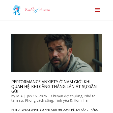
PERFORMANCE ANXIETY Ở NAM GIỚI KHI
QUAN HỆ: KHI CĂNG THẲNG LẤN ÁT SỰ GẦN
GŨI
by
MIA
|
Jan 16, 2026
|
Chuyện đời thường
,
Nhỏ to
tâm sự
,
Phong cách sống
,
Tình yêu & Hôn nhân
PERFORMANCE ANXIETY Ở NAM GIỚI KHI QUAN HỆ: KHI CĂNG THẲNG