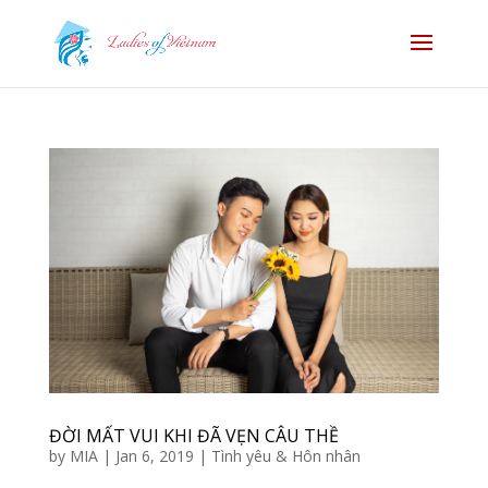
ĐỜI MẤT VUI KHI ĐÃ VẸN CÂU THỀ
by
MIA
|
Jan 6, 2019
|
Tình yêu & Hôn nhân