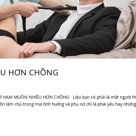
ỀU HƠN CHỒNG
HAM MUỐN NHIỀU HƠN CHỒNG Liệu bạn có phải là một người t
uôn làm chủ trong mọi tình huống và phụ nữ chỉ là phái yếu hay những