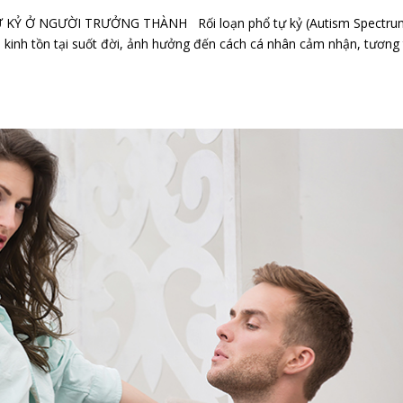
Ỷ Ở NGƯỜI TRƯỞNG THÀNH Rối loạn phổ tự kỷ (Autism Spectru
ần kinh tồn tại suốt đời, ảnh hưởng đến cách cá nhân cảm nhận, tương