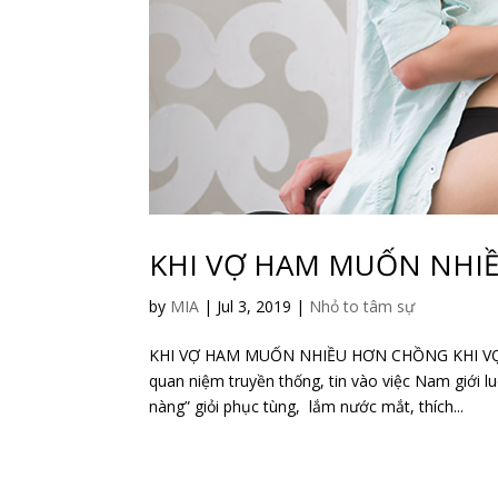
KHI VỢ HAM MUỐN NHI
by
MIA
|
Jul 3, 2019
|
Nhỏ to tâm sự
KHI VỢ HAM MUỐN NHIỀU HƠN CHỒNG KHI VỢ 
quan niệm truyền thống, tin vào việc Nam giới l
nàng” giỏi phục tùng, lắm nước mắt, thích...