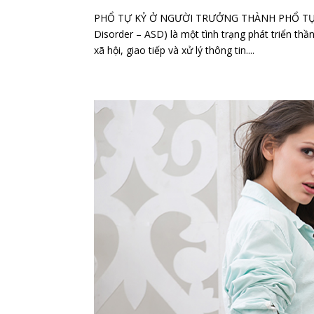
PHỔ TỰ KỶ Ở NGƯỜI TRƯỞNG THÀNH PHỔ TỰ K
Disorder – ASD) là một tình trạng phát triển th
xã hội, giao tiếp và xử lý thông tin....