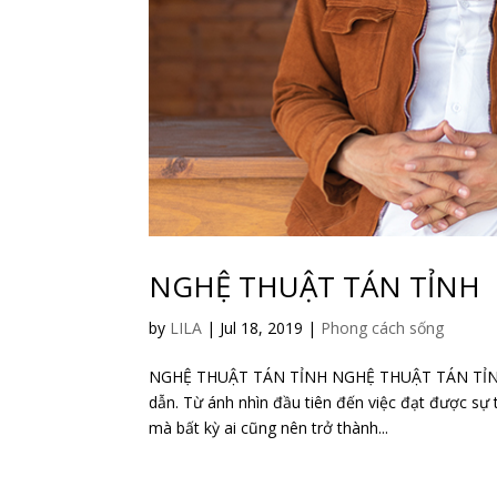
NGHỆ THUẬT TÁN TỈNH
by
LILA
|
Jul 18, 2019
|
Phong cách sống
NGHỆ THUẬT TÁN TỈNH NGHỆ THUẬT TÁN TỈNH Tán
dẫn. Từ ánh nhìn đầu tiên đến việc đạt được sự 
mà bất kỳ ai cũng nên trở thành...