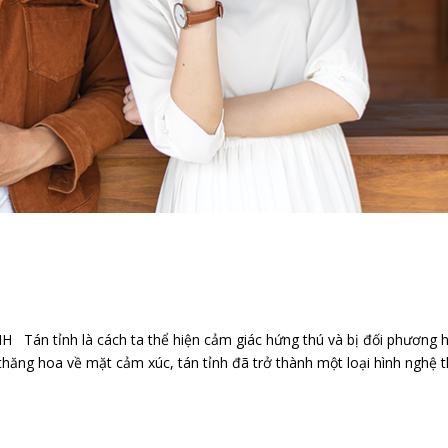
 tỉnh là cách ta thể hiện cảm giác hứng thú và bị đối phương 
thăng hoa về mặt cảm xúc, tán tỉnh đã trở thành một loại hình nghệ 