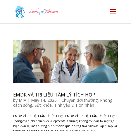
EMDR VÀ TRỊ LIỆU TÂM LÝ TÍCH HỢP
by
MIA
|
May 14, 2026
|
Chuyện đời thường
,
Phong
cách sống
,
Sức khỏe
,
Tình yêu & Hôn nhân
EMDR VÀ TRỊ LIỆU TÂM LÝ TÍCH HỢP EMDR VÀ TRỊ LIỆU TÂM LÝ TÍCH HỢP
Sang chấn phát triển (developmental trauma) không chỉ đến từ một sự
kiện đơn lẻ, mà thường hình thành qua những trải nghiệm lặp đi lặp lại