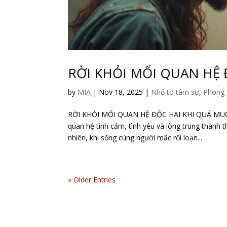
RỜI KHỎI MỐI QUAN HỆ
by
MIA
|
Nov 18, 2025
|
Nhỏ to tâm sự
,
Phong 
RỜI KHỎI MỐI QUAN HỆ ĐỘC HẠI KHI QUÁ MU
quan hệ tình cảm, tình yêu và lòng trung thành t
nhiên, khi sống cùng người mắc rối loạn...
« Older Entries