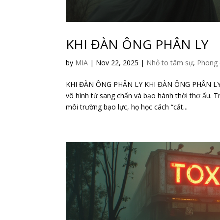
KHI ĐÀN ÔNG PHÂN LY
by
MIA
|
Nov 22, 2025
|
Nhỏ to tâm sự
,
Phong 
KHI ĐÀN ÔNG PHÂN LY KHI ĐÀN ÔNG PHÂN LY N
vô hình từ sang chấn và bạo hành thời thơ ấu. 
môi trường bạo lực, họ học cách “cắt...