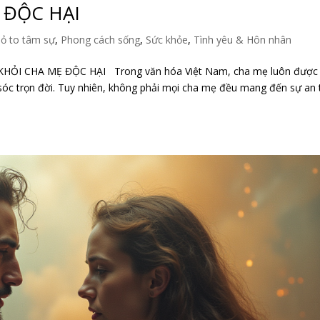
 ĐỘC HẠI
ỏ to tâm sự
,
Phong cách sống
,
Sức khỏe
,
Tình yêu & Hôn nhân
KHỎI CHA MẸ ĐỘC HẠI Trong văn hóa Việt Nam, cha mẹ luôn được 
ăm sóc trọn đời. Tuy nhiên, không phải mọi cha mẹ đều mang đến sự an