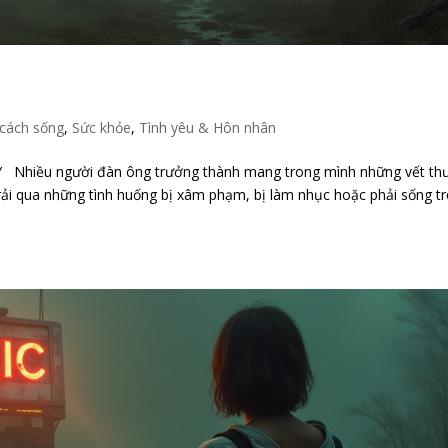
cách sống
,
Sức khỏe
,
Tình yêu & Hôn nhân
hiều người đàn ông trưởng thành mang trong mình những vết th
Trải qua những tình huống bị xâm phạm, bị làm nhục hoặc phải sống t