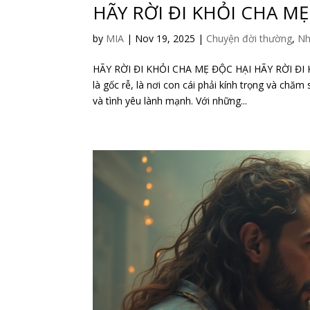
HÃY RỜI ĐI KHỎI CHA MẸ
by
MIA
|
Nov 19, 2025
|
Chuyện đời thường
,
Nh
HÃY RỜI ĐI KHỎI CHA MẸ ĐỘC HẠI HÃY RỜI ĐI 
là gốc rễ, là nơi con cái phải kính trọng và ch
và tình yêu lành mạnh. Với những...