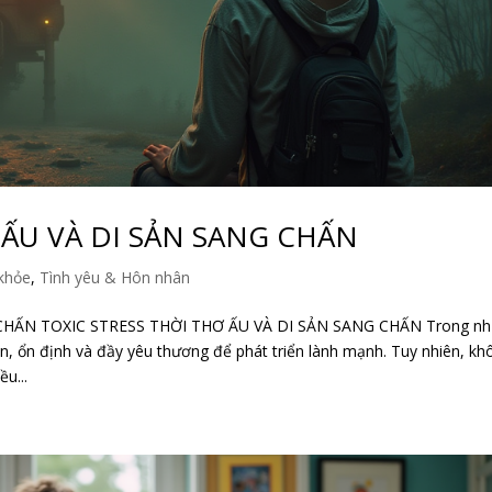
 ẤU VÀ DI SẢN SANG CHẤN
khỏe
,
Tình yêu & Hôn nhân
CHẤN TOXIC STRESS THỜI THƠ ẤU VÀ DI SẢN SANG CHẤN Trong n
, ổn định và đầy yêu thương để phát triển lành mạnh. Tuy nhiên, kh
u...