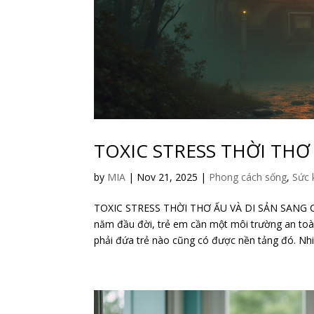
TOXIC STRESS THỜI THƠ
by
MIA
|
Nov 21, 2025
|
Phong cách sống
,
Sức 
TOXIC STRESS THỜI THƠ ẤU VÀ DI SẢN SANG 
năm đầu đời, trẻ em cần một môi trường an toàn
phải đứa trẻ nào cũng có được nền tảng đó. Nhiề