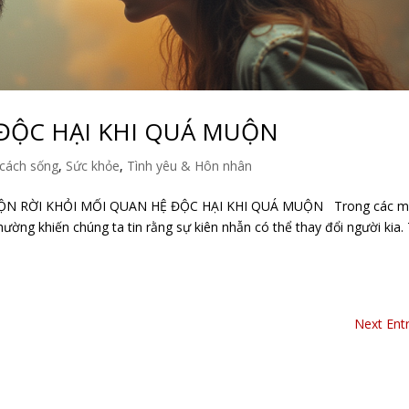
 ĐỘC HẠI KHI QUÁ MUỘN
cách sống
,
Sức khỏe
,
Tình yêu & Hôn nhân
ỘN RỜI KHỎI MỐI QUAN HỆ ĐỘC HẠI KHI QUÁ MUỘN Trong các m
hường khiến chúng ta tin rằng sự kiên nhẫn có thể thay đổi người kia.
Next Entr