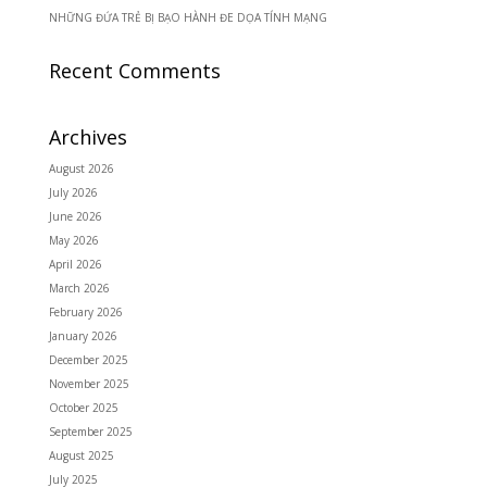
NHỮNG ĐỨA TRẺ BỊ BẠO HÀNH ĐE DỌA TÍNH MẠNG
Recent Comments
Archives
August 2026
July 2026
June 2026
May 2026
April 2026
March 2026
February 2026
January 2026
December 2025
November 2025
October 2025
September 2025
August 2025
July 2025