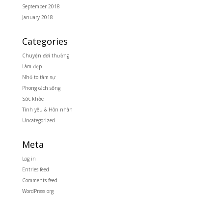
September 2018
January 2018
Categories
Chuyện đời thường
Làm đẹp
Nhỏ to tâm sự
Phong cách sống
Sức khỏe
Tình yêu & Hôn nhân
Uncategorized
Meta
Log in
Entries feed
Comments feed
WordPress.org