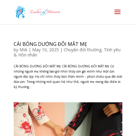
CÁI BÓNG DƯỚNG ĐÔI MẮT MẸ
by
MIA
|
May 10, 2025
|
Chuyện đời thường
,
Tình yêu
& Hôn nhân
CÁI BÓNG DƯỚNG ĐÔI MẮT MẸ CÁI BÓNG DƯỚNG ĐÔI MẮT MẸ Có
những người mẹ không bao giờ nhìn thấy con gái mình như một con
người độc lập. Họ chỉ nhìn thấy bản thân mình – phản chiếu qua đôi mắt
đứa con. Trong những mối quan hệ như thế, người mẹ mang đặc điểm ái
kỷ thường...