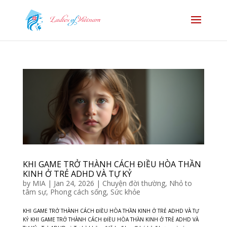
KHI GAME TRỞ THÀNH CÁCH ĐIỀU HÒA THẦN
KINH Ở TRẺ ADHD VÀ TỰ KỶ
by
MIA
|
Jan 24, 2026
|
Chuyện đời thường
,
Nhỏ to
tâm sự
,
Phong cách sống
,
Sức khỏe
KHI GAME TRỞ THÀNH CÁCH ĐIỀU HÒA THẦN KINH Ở TRẺ ADHD VÀ TỰ
KỶ KHI GAME TRỞ THÀNH CÁCH ĐIỀU HÒA THẦN KINH Ở TRẺ ADHD VÀ