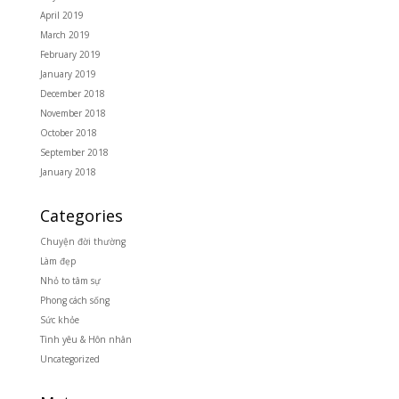
April 2019
March 2019
February 2019
January 2019
December 2018
November 2018
October 2018
September 2018
January 2018
Categories
Chuyện đời thường
Làm đẹp
Nhỏ to tâm sự
Phong cách sống
Sức khỏe
Tình yêu & Hôn nhân
Uncategorized