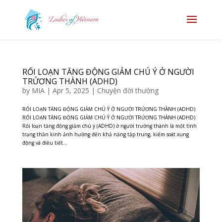
RỐI LOẠN TĂNG ĐỘNG GIẢM CHÚ Ý Ở NGƯỜI
TRỬƠNG THÀNH (ADHD)
by
MIA
|
Apr 5, 2025
|
Chuyện đời thường
RỐI LOẠN TĂNG ĐỘNG GIẢM CHÚ Ý Ở NGƯỜI TRỬƠNG THÀNH (ADHD)
RỐI LOẠN TĂNG ĐỘNG GIẢM CHÚ Ý Ở NGƯỜI TRỬƠNG THÀNH (ADHD)
Rối loạn tăng động giảm chú ý (ADHD) ở người trưởng thành là một tình
trạng thần kinh ảnh hưởng đến khả năng tập trung, kiểm soát xung
động và điều tiết...