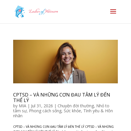
CPTSD – VÀ NHỮNG CƠN ĐAU TÂM LÝ ĐẾN
THỂ LÝ
by
MIA
|
Jul 31, 2026
|
Chuyện đời thường
,
Nhỏ to
tâm sự
,
Phong cách sống
,
Sức khỏe
,
Tình yêu & Hôn
nhân
CPTSD – VÀ NHỮNG CƠN ĐAU TÂM LÝ ĐẾN THỂ LÝ CPTSD – VÀ NHỮNG