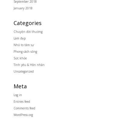
September 2018
January 2018
Categories
Chuyện đời thường
Làm đẹp
Nhỏ to tâm sự
Phong cách sống
Sức khỏe
Tình yêu & Hôn nhân
Uncategorized
Meta
Log in
Entries feed
Comments feed
WordPress.org