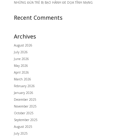
NHỮNG ĐỨA TRẺ BỊ BẠO HÀNH ĐE DỌA TÍNH MẠNG
Recent Comments
Archives
August 2026
July 2026
June 2026
May 2026
April 2026
March 2026
February 2026
January 2026
December 2025
November 2025
October 2025
September 2025
August 2025
July 2025