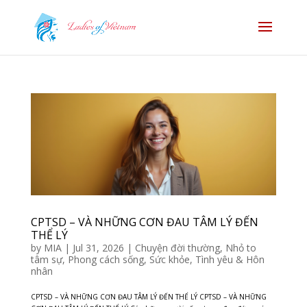
CPTSD – VÀ NHỮNG CƠN ĐAU TÂM LÝ ĐẾN
THỂ LÝ
by
MIA
|
Jul 31, 2026
|
Chuyện đời thường
,
Nhỏ to
tâm sự
,
Phong cách sống
,
Sức khỏe
,
Tình yêu & Hôn
nhân
CPTSD – VÀ NHỮNG CƠN ĐAU TÂM LÝ ĐẾN THỂ LÝ CPTSD – VÀ NHỮNG