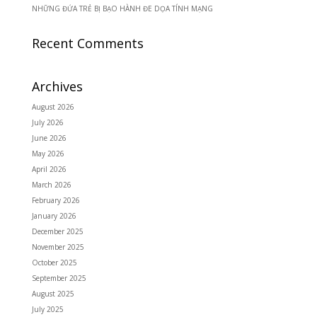
NHỮNG ĐỨA TRẺ BỊ BẠO HÀNH ĐE DỌA TÍNH MẠNG
Recent Comments
Archives
August 2026
July 2026
June 2026
May 2026
April 2026
March 2026
February 2026
January 2026
December 2025
November 2025
October 2025
September 2025
August 2025
July 2025