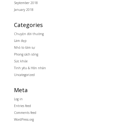
September 2018
January 2018
Categories
Chuyện đời thường
Làm đẹp
Nhỏ to tâm sự
Phong cách sống
Sức khỏe
Tình yêu & Hôn nhân
Uncategorized
Meta
Log in
Entries feed
Comments feed
WordPress.org