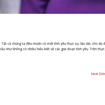
t cả chúng ta đều muốn có một tình yêu thực sự, lâu dài, cho dù 
hầu như không có nhiều hiểu biết về các giai đoạn tình yêu. Trên thực
Next Entr