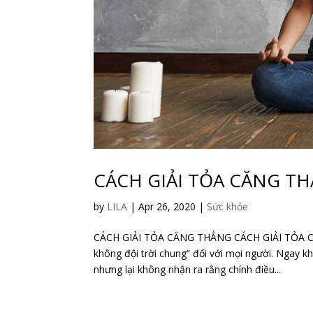
CÁCH GIẢI TỎA CĂNG T
by
LILA
|
Apr 26, 2020
|
Sức khỏe
CÁCH GIẢI TỎA CĂNG THẲNG CÁCH GIẢI TỎA CĂN
không đội trời chung” đối với mọi người. Ngay kh
nhưng lại không nhận ra rằng chính điều...