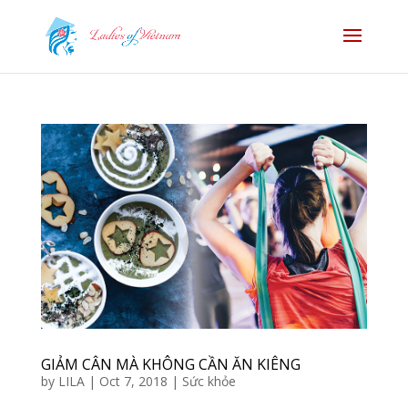
GIẢM CÂN MÀ KHÔNG CẦN ĂN KIÊNG
by
LILA
|
Oct 7, 2018
|
Sức khỏe