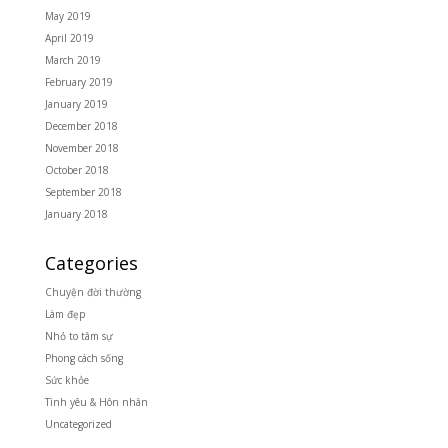
May 2019
April 2019
March 2019
February 2019
January 2019
December 2018
November 2018
October 2018
September 2018
January 2018
Categories
Chuyện đời thường
Làm đẹp
Nhỏ to tâm sự
Phong cách sống
Sức khỏe
Tình yêu & Hôn nhân
Uncategorized