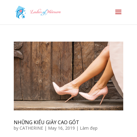
NHỮNG KIỂU GIÀY CAO GÓT
by
CATHERINE
|
May 16, 2019
|
Làm đẹp