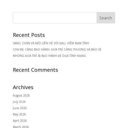
Recent Posts
SANG CHẤN VÀ MỐI LIÊN HỆ VỚI ĐAU, VIÊM MẠN TÍNH
CHA MẸ CÀNG BẠO HÀNH, ĐỨA TRẺ CÀNG THƯƠNG VÀ BẢO VỆ
NHỮNG ĐỨA TRẺ BỊ BẠO HÀNH ĐE DỌA TÍNH MẠNG
Recent Comments
Archives
August 2026
July 2026
June 2026
May 2026
April 2026
March 2026