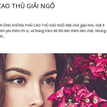
AO THỦ GIẢI NGỐ
ÔNG KHÔNG PHẢI CAO THỦ GIẢI NGỐ Một chút giận hờn, một ít
tình yêu thêm thi vị, và thăng trầm để đôi bên thêm bền chặt. Nhưng
ó...