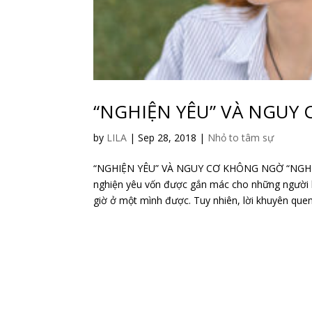
“NGHIỆN YÊU” VÀ NGUY
by
LILA
|
Sep 28, 2018
|
Nhỏ to tâm sự
“NGHIỆN YÊU” VÀ NGUY CƠ KHÔNG NGỜ “NGHIỆ
nghiện yêu vốn được gắn mác cho những người
giờ ở một mình được. Tuy nhiên, lời khuyên quen 