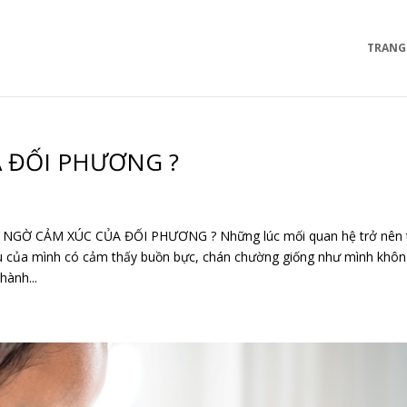
TRANG
 ĐỐI PHƯƠNG ?
GỜ CẢM XÚC CỦA ĐỐI PHƯƠNG ? Những lúc mối quan hệ trở nên 
yêu của mình có cảm thấy buồn bực, chán chường giống như mình khôn
hành...