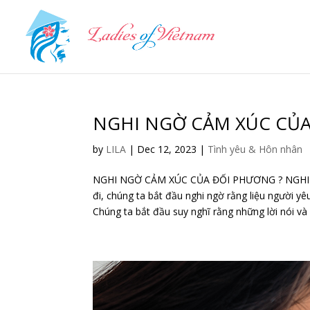
NGHI NGỜ CẢM XÚC CỦA
by
LILA
|
Dec 12, 2023
|
Tình yêu & Hôn nhân
NGHI NGỜ CẢM XÚC CỦA ĐỐI PHƯƠNG ? NGHI N
đi, chúng ta bắt đầu nghi ngờ rằng liệu người 
Chúng ta bắt đầu suy nghĩ rằng những lời nói và 