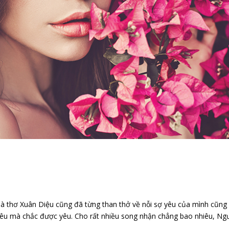
 Xuân Diệu cũng đã từng than thở về nỗi sợ yêu của mình cũng
i yêu mà chắc được yêu. Cho rất nhiều song nhận chẳng bao nhiêu, Ng