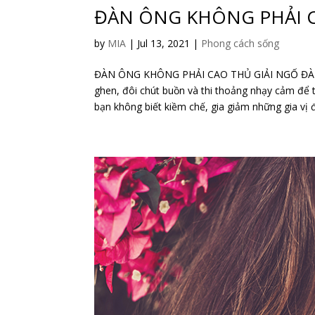
ĐÀN ÔNG KHÔNG PHẢI C
by
MIA
|
Jul 13, 2021
|
Phong cách sống
ĐÀN ÔNG KHÔNG PHẢI CAO THỦ GIẢI NGỐ ĐÀN 
ghen, đôi chút buồn và thi thoảng nhạy cảm để 
bạn không biết kiềm chế, gia giảm những gia vị đ