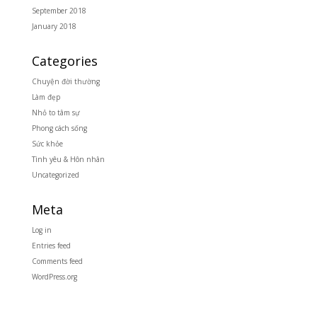
September 2018
January 2018
Categories
Chuyện đời thường
Làm đẹp
Nhỏ to tâm sự
Phong cách sống
Sức khỏe
Tình yêu & Hôn nhân
Uncategorized
Meta
Log in
Entries feed
Comments feed
WordPress.org