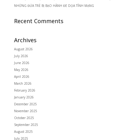
NHỮNG ĐỨA TRẺ BỊ BẠO HÀNH ĐE DỌA TÍNH MẠNG
Recent Comments
Archives
August 2026
July 2026
June 2026
May 2026
April 2026
March 2026
February 2026
January 2026
December 2025
November 2025
October 2025
September 2025
August 2025
July 2025