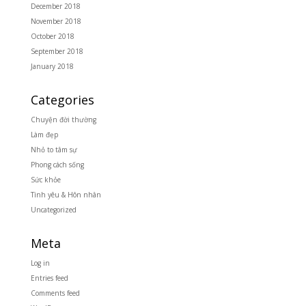
December 2018
November 2018
October 2018
September 2018
January 2018
Categories
Chuyện đời thường
Làm đẹp
Nhỏ to tâm sự
Phong cách sống
Sức khỏe
Tình yêu & Hôn nhân
Uncategorized
Meta
Log in
Entries feed
Comments feed