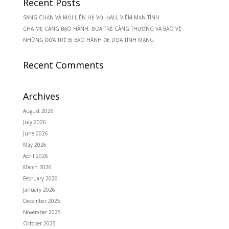
Recent Posts
SANG CHẤN VÀ MỐI LIÊN HỆ VỚI ĐAU, VIÊM MẠN TÍNH
CHA MẸ CÀNG BẠO HÀNH, ĐỨA TRẺ CÀNG THƯƠNG VÀ BẢO VỆ
NHỮNG ĐỨA TRẺ BỊ BẠO HÀNH ĐE DỌA TÍNH MẠNG
Recent Comments
Archives
August 2026
July 2026
June 2026
May 2026
April 2026
March 2026
February 2026
January 2026
December 2025
November 2025
October 2025