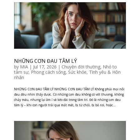
NHỮNG CƠN ĐAU TÂM LÝ
by
MIA
|
Jul 17, 2026
|
Chuyện đời thường
,
Nhỏ to
tâm sự
,
Phong cách sống
,
Sức khỏe
,
Tình yêu & Hôn
nhân
NHỮNG CƠN ĐAU TÂM LÝ NHỮNG CƠN ĐAU TÂM LÝ Không phải mọi nỗi
đau đều nhìn thấy được. Có những cơn đau không có vết thương, không
chảy máu, nhưng lại âm ỉ và kéo dài trong tâm trí. Đó là những cơn đau
tâm lý – khi con người trải qua mất mát, bị từ chối, bị bỏ rơi, hoặc...