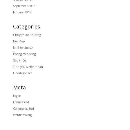
September 2018
January 2018
Categories
Chuyện đời thường
Làm đẹp
Nhỏ to tâm sự
Phong cách sống
Sức khỏe
Tình yêu & Hôn nhân
Uncategorized
Meta
Log in
Entries feed
Comments feed
WordPress.org