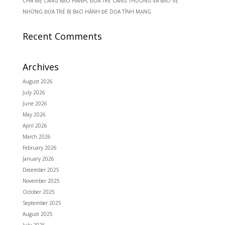
CHA MẸ CÀNG BẠO HÀNH, ĐỨA TRẺ CÀNG THƯƠNG VÀ BẢO VỆ
NHỮNG ĐỨA TRẺ BỊ BẠO HÀNH ĐE DỌA TÍNH MẠNG
Recent Comments
Archives
August 2026
July 2026
June 2026
May 2026
April 2026
March 2026
February 2026
January 2026
December 2025
November 2025
October 2025
September 2025
August 2025
July 2025