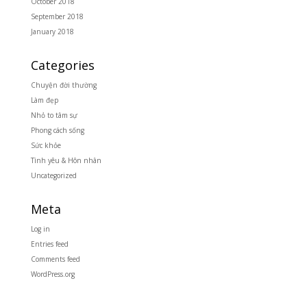
October 2018
September 2018
January 2018
Categories
Chuyện đời thường
Làm đẹp
Nhỏ to tâm sự
Phong cách sống
Sức khỏe
Tình yêu & Hôn nhân
Uncategorized
Meta
Log in
Entries feed
Comments feed
WordPress.org