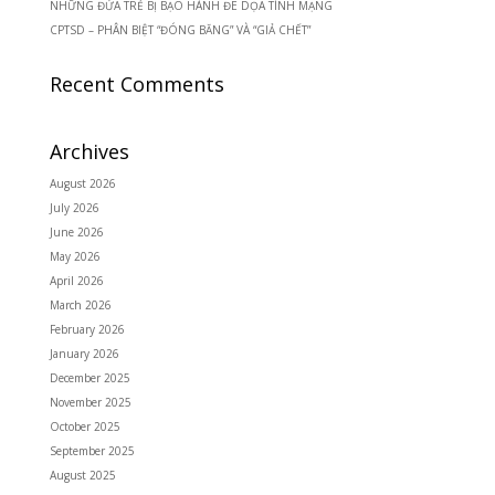
NHỮNG ĐỨA TRẺ BỊ BẠO HÀNH ĐE DỌA TÍNH MẠNG
CPTSD – PHÂN BIỆT “ĐÓNG BĂNG” VÀ “GIẢ CHẾT”
Recent Comments
Archives
August 2026
July 2026
June 2026
May 2026
April 2026
March 2026
February 2026
January 2026
December 2025
November 2025
October 2025
September 2025
August 2025