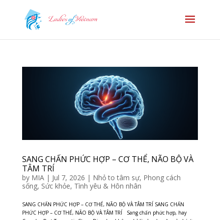
SANG CHẤN PHỨC HỢP – CƠ THỂ, NÃO BỘ VÀ
TÂM TRÍ
by
MIA
|
Jul 7, 2026
|
Nhỏ to tâm sự
,
Phong cách
sống
,
Sức khỏe
,
Tình yêu & Hôn nhân
SANG CHẤN PHỨC HỢP – CƠ THỂ, NÃO BỘ VÀ TÂM TRÍ SANG CHẤN
PHỨC HỢP – CƠ THỂ, NÃO BỘ VÀ TÂM TRÍ Sang chấn phức hợp, hay