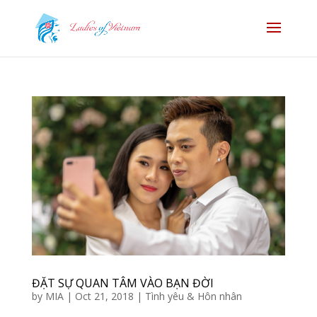
ĐẶT SỰ QUAN TÂM VÀO BẠN ĐỜI
by
MIA
|
Oct 21, 2018
|
Tình yêu & Hôn nhân