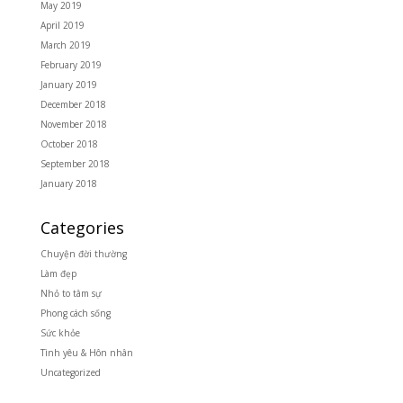
May 2019
April 2019
March 2019
February 2019
January 2019
December 2018
November 2018
October 2018
September 2018
January 2018
Categories
Chuyện đời thường
Làm đẹp
Nhỏ to tâm sự
Phong cách sống
Sức khỏe
Tình yêu & Hôn nhân
Uncategorized