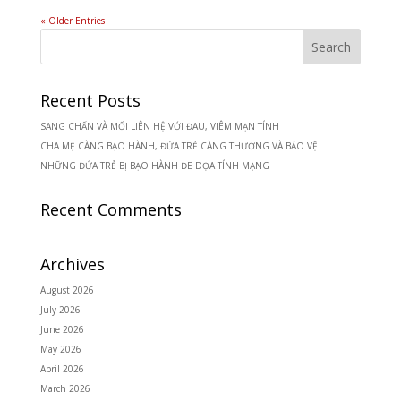
« Older Entries
Recent Posts
SANG CHẤN VÀ MỐI LIÊN HỆ VỚI ĐAU, VIÊM MẠN TÍNH
CHA MẸ CÀNG BẠO HÀNH, ĐỨA TRẺ CÀNG THƯƠNG VÀ BẢO VỆ
NHỮNG ĐỨA TRẺ BỊ BẠO HÀNH ĐE DỌA TÍNH MẠNG
Recent Comments
Archives
August 2026
July 2026
June 2026
May 2026
April 2026
March 2026