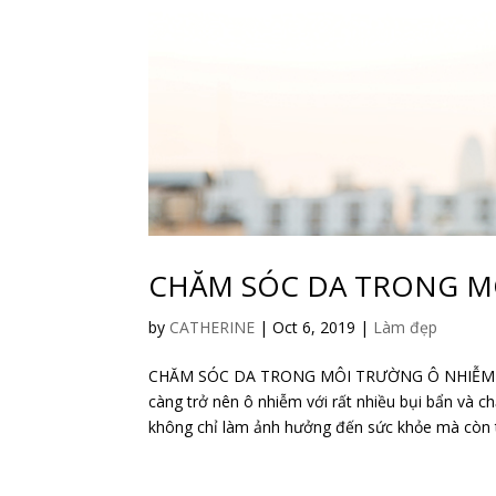
CHĂM SÓC DA TRONG M
by
CATHERINE
|
Oct 6, 2019
|
Làm đẹp
CHĂM SÓC DA TRONG MÔI TRƯỜNG Ô NHIỄM 
càng trở nên ô nhiễm với rất nhiều bụi bẩn và 
không chỉ làm ảnh hưởng đến sức khỏe mà còn 