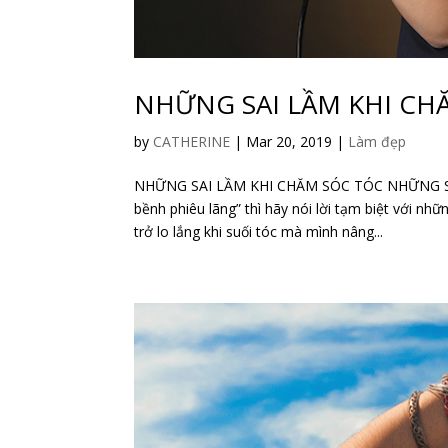
NHỮNG SAI LẦM KHI CH
by
CATHERINE
|
Mar 20, 2019
|
Làm đẹp
NHỮNG SAI LẦM KHI CHĂM SÓC TÓC NHỮNG SA
bềnh phiêu lãng” thì hãy nói lời tạm biệt với nh
trở lo lắng khi suối tóc mà mình nâng...