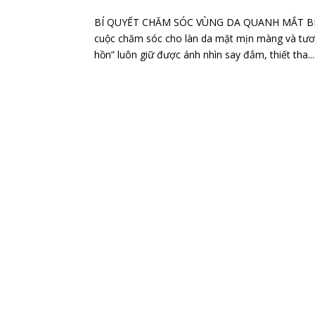
BÍ QUYẾT CHĂM SÓC VÙNG DA QUANH MẮT BÍ
cuộc chăm sóc cho làn da mặt mịn màng và tươi
hồn” luôn giữ được ánh nhìn say đắm, thiết tha...