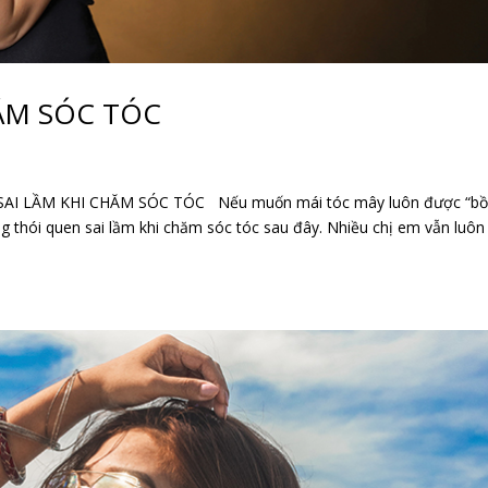
ĂM SÓC TÓC
I LẦM KHI CHĂM SÓC TÓC Nếu muốn mái tóc mây luôn được “b
ững thói quen sai lầm khi chăm sóc tóc sau đây. Nhiều chị em vẫn luôn