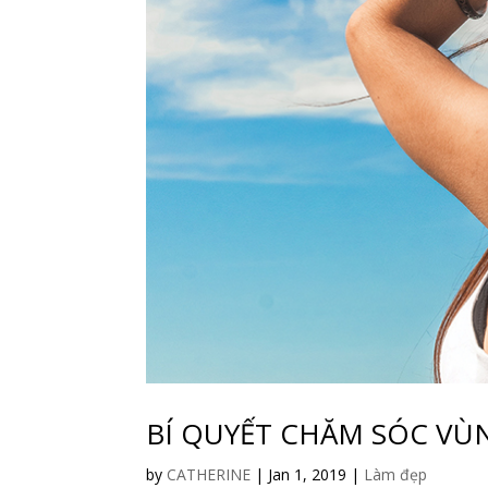
BÍ QUYẾT CHĂM SÓC V
by
CATHERINE
|
Jan 1, 2019
|
Làm đẹp