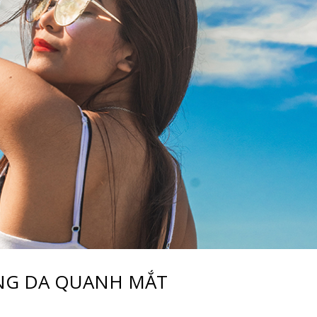
ÙNG DA QUANH MẮT