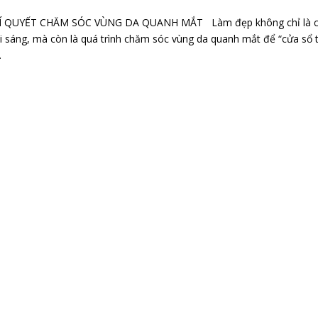
 QUYẾT CHĂM SÓC VÙNG DA QUANH MẮT Làm đẹp không chỉ là 
 sáng, mà còn là quá trình chăm sóc vùng da quanh mắt để “cửa sổ
.