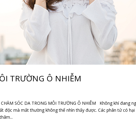
ÔI TRƯỜNG Ô NHIỄM
CHĂM SÓC DA TRONG MÔI TRƯỜNG Ô NHIỄM Không khí đang ng
chất độc mà mắt thường không thể nhìn thấy được. Các phân tử có hại
thâm...