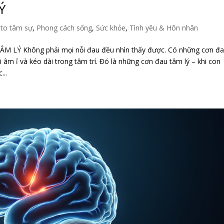
Ý
to tâm sự
,
Phong cách sống
,
Sức khỏe
,
Tình yêu & Hôn nhân
 Không phải mọi nỗi đau đều nhìn thấy được. Có những cơn đ
âm ỉ và kéo dài trong tâm trí. Đó là những cơn đau tâm lý – khi con
...