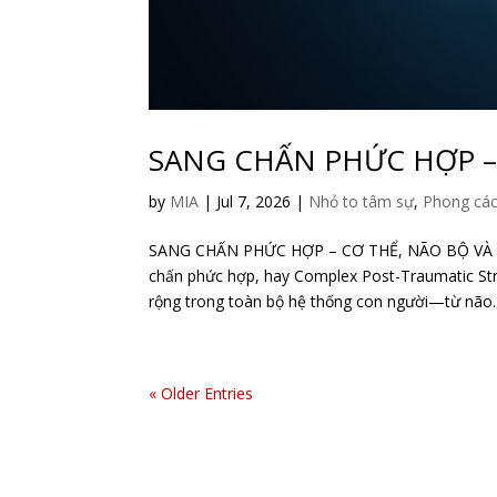
SANG CHẤN PHỨC HỢP – 
by
MIA
|
Jul 7, 2026
|
Nhỏ to tâm sự
,
Phong cá
SANG CHẤN PHỨC HỢP – CƠ THỂ, NÃO BỘ VÀ
chấn phức hợp, hay Complex Post-Traumatic Stre
rộng trong toàn bộ hệ thống con người—từ não..
« Older Entries