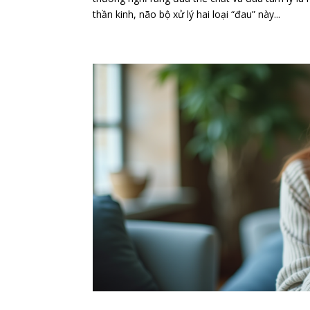
thần kinh, não bộ xử lý hai loại “đau” này...