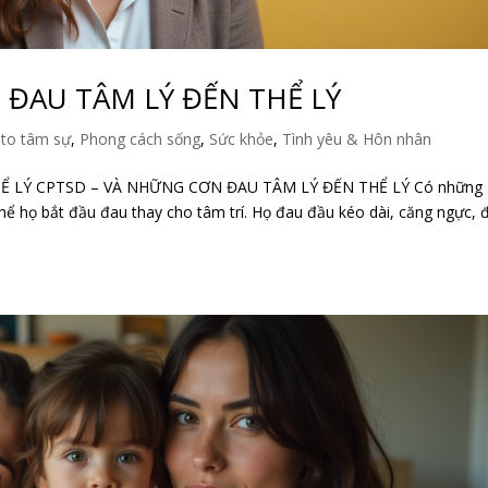
ĐAU TÂM LÝ ĐẾN THỂ LÝ
to tâm sự
,
Phong cách sống
,
Sức khỏe
,
Tình yêu & Hôn nhân
Ể LÝ CPTSD – VÀ NHỮNG CƠN ĐAU TÂM LÝ ĐẾN THỂ LÝ Có những
ể họ bắt đầu đau thay cho tâm trí. Họ đau đầu kéo dài, căng ngực, 