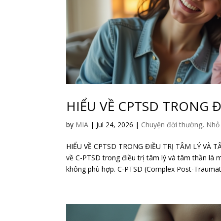
HIỂU VỀ CPTSD TRONG Đ
by
MIA
|
Jul 24, 2026
|
Chuyện đời thường
,
Nhỏ 
HIỂU VỀ CPTSD TRONG ĐIỀU TRỊ TÂM LÝ VÀ T
về C-PTSD trong điều trị tâm lý và tâm thần là 
không phù hợp. C-PTSD (Complex Post-Traumatic