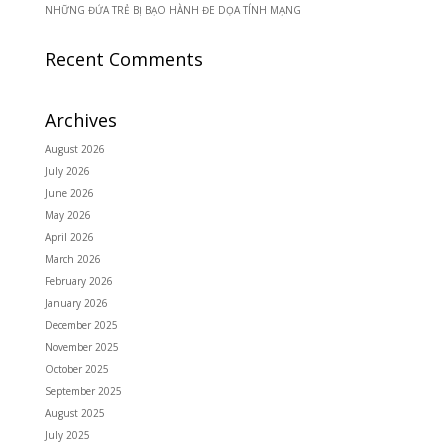
NHỮNG ĐỨA TRẺ BỊ BẠO HÀNH ĐE DỌA TÍNH MẠNG
Recent Comments
Archives
August 2026
July 2026
June 2026
May 2026
April 2026
March 2026
February 2026
January 2026
December 2025
November 2025
October 2025
September 2025
August 2025
July 2025