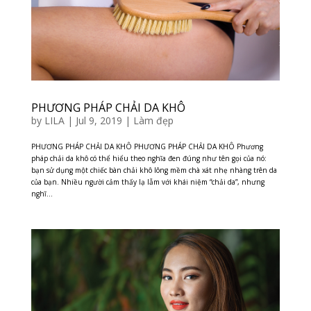
PHƯƠNG PHÁP CHẢI DA KHÔ
by
LILA
|
Jul 9, 2019
|
Làm đẹp
PHƯƠNG PHÁP CHẢI DA KHÔ PHƯƠNG PHÁP CHẢI DA KHÔ Phương
pháp chải da khô có thể hiểu theo nghĩa đen đúng như tên gọi của nó:
bạn sử dụng một chiếc bàn chải khô lông mềm chà xát nhẹ nhàng trên da
của bạn. Nhiều người cảm thấy lạ lẫm với khái niệm “chải da”, nhưng
nghĩ...