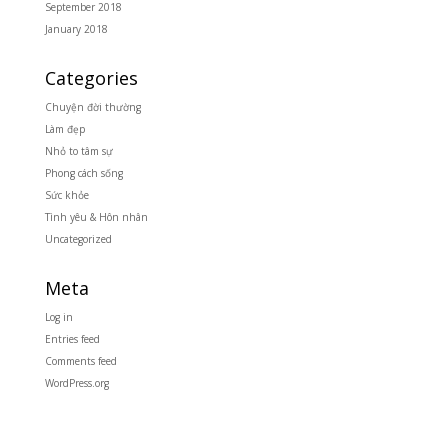
September 2018
January 2018
Categories
Chuyện đời thường
Làm đẹp
Nhỏ to tâm sự
Phong cách sống
Sức khỏe
Tình yêu & Hôn nhân
Uncategorized
Meta
Log in
Entries feed
Comments feed
WordPress.org