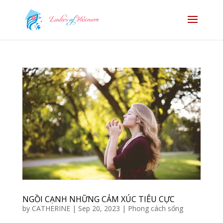
NGỒI CẠNH NHỮNG CẢM XÚC TIÊU CỰC
by
CATHERINE
|
Sep 20, 2023
|
Phong cách sống