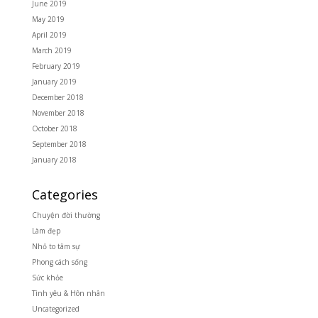
June 2019
May 2019
April 2019
March 2019
February 2019
January 2019
December 2018
November 2018
October 2018
September 2018
January 2018
Categories
Chuyện đời thường
Làm đẹp
Nhỏ to tâm sự
Phong cách sống
Sức khỏe
Tình yêu & Hôn nhân
Uncategorized