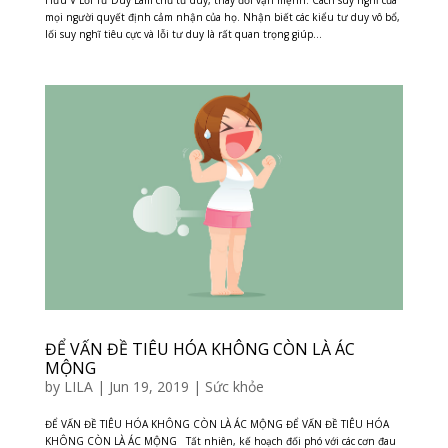
mọi người quyết định cảm nhận của họ. Nhận biết các kiểu tư duy vô bổ,
lối suy nghĩ tiêu cực và lỗi tư duy là rất quan trọng giúp...
ĐỂ VẤN ĐỀ TIÊU HÓA KHÔNG CÒN LÀ ÁC
MỘNG
by
LILA
|
Jun 19, 2019
|
Sức khỏe
ĐỂ VẤN ĐỀ TIÊU HÓA KHÔNG CÒN LÀ ÁC MỘNG ĐỂ VẤN ĐỀ TIÊU HÓA
KHÔNG CÒN LÀ ÁC MỘNG Tất nhiên, kế hoạch đối phó với các cơn đau