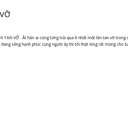
 VỠ
 VỠ Ắt hẳn ai cũng từng trải qua ít nhất một lần tan vỡ trong đ
i đang sống hạnh phúc cùng người ấy thì tôi thật lòng rất mừng cho b