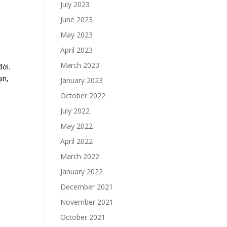
July 2023
June 2023
May 2023
April 2023
March 2023
ời.
ạn,
January 2023
October 2022
July 2022
May 2022
April 2022
March 2022
January 2022
December 2021
November 2021
October 2021