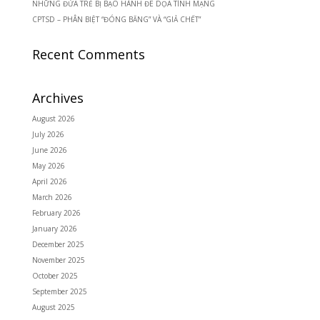
NHỮNG ĐỨA TRẺ BỊ BẠO HÀNH ĐE DỌA TÍNH MẠNG
CPTSD – PHÂN BIỆT “ĐÓNG BĂNG” VÀ “GIẢ CHẾT”
Recent Comments
Archives
August 2026
July 2026
June 2026
May 2026
April 2026
March 2026
February 2026
January 2026
December 2025
November 2025
October 2025
September 2025
August 2025