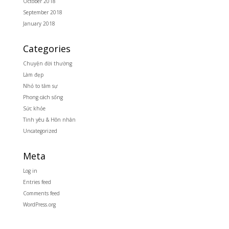
October 2018
September 2018
January 2018
Categories
Chuyện đời thường
Làm đẹp
Nhỏ to tâm sự
Phong cách sống
Sức khỏe
Tình yêu & Hôn nhân
Uncategorized
Meta
Log in
Entries feed
Comments feed
WordPress.org