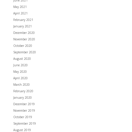
June 2021
May 2021
April 2021
February 2021
January 2021
December 2020
November 2020
October 2020
September 2020
August 2020
June 2020
May 2020
April 2020
March 2020
February 2020
January 2020
December 2019
November 2019
October 2019
September 2019
August 2019