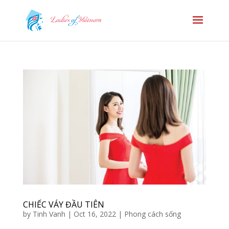
CHIẾC VÁY ĐẦU TIÊN
by
Tinh Vanh
|
Oct 16, 2022
|
Phong cách sống