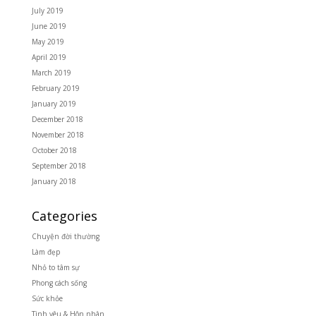
July 2019
June 2019
May 2019
April 2019
March 2019
February 2019
January 2019
December 2018
November 2018
October 2018
September 2018
January 2018
Categories
Chuyện đời thường
Làm đẹp
Nhỏ to tâm sự
Phong cách sống
Sức khỏe
Tình yêu & Hôn nhân