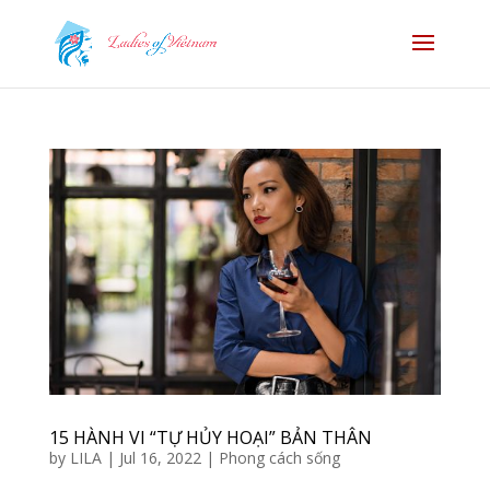
15 HÀNH VI “TỰ HỦY HOẠI” BẢN THÂN
by
LILA
|
Jul 16, 2022
|
Phong cách sống