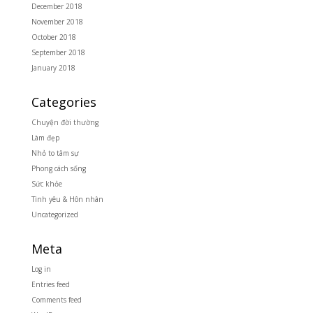
December 2018
November 2018
October 2018
September 2018
January 2018
Categories
Chuyện đời thường
Làm đẹp
Nhỏ to tâm sự
Phong cách sống
Sức khỏe
Tình yêu & Hôn nhân
Uncategorized
Meta
Log in
Entries feed
Comments feed