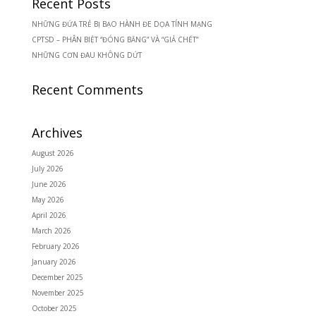
Recent Posts
NHỮNG ĐỨA TRẺ BỊ BẠO HÀNH ĐE DỌA TÍNH MẠNG
CPTSD – PHÂN BIỆT “ĐÓNG BĂNG” VÀ “GIẢ CHẾT”
NHỮNG CƠN ĐAU KHÔNG DỨT
Recent Comments
Archives
August 2026
July 2026
June 2026
May 2026
April 2026
March 2026
February 2026
January 2026
December 2025
November 2025
October 2025