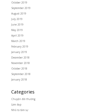
October 2019
September 2019
August 2019
July 2019
June 2019
May 2019
April 2019
March 2019
February 2019
January 2019
December 2018
November 2018
October 2018
September 2018
January 2018
Categories
Chuyện đời thường
Làm đẹp
Nhỏ to tâm sự