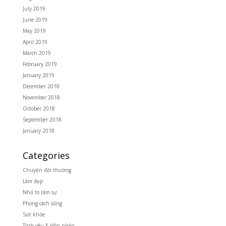
July 2019
June 2019
May 2019
April 2019
March 2019
February 2019
January 2019
December 2018
November 2018
October 2018
September 2018
January 2018
Categories
Chuyện đời thường
Làm đẹp
Nhỏ to tâm sự
Phong cách sống
Sức khỏe
Tình yêu & Hôn nhân