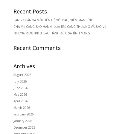
Recent Posts
SANG CHẤN VÀ MỐI LIÊN HỆ VỚI ĐAU, VIÊM MẠN TÍNH
CHA MẸ CÀNG BẠO HÀNH, ĐỨA TRẺ CÀNG THƯƠNG VÀ BẢO VỆ
NHỮNG ĐỨA TRẺ BỊ BẠO HÀNH ĐE DỌA TÍNH MẠNG
Recent Comments
Archives
August 2026
July 2026
June 2026
May 2026
April 2026
March 2026
February 2026
January 2026
December 2025