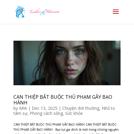
CAN THIỆP BẮT BUỘC THỦ PHẠM GÂY BẠO
HÀNH
by
MIA
|
Dec 13, 2025
|
Chuyện đời thường
,
Nhỏ to
tâm sự
,
Phong cách sống
,
Sức khỏe
CAN THIỆP BẮT BUỘC THỦ PHẠM GÂY BẠO HÀNH CAN THIỆP BẮT BUỘC
THỦ PHẠM GÂY BẠO HÀNH Bạo lực gia đình là một trong những nguyên