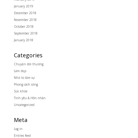
January 2019
December 2018
November 2018
October 2018
September 2018
January 2018
Categories
Chuyện đời thường
Làm đẹp
Nhỏ to tâm sự
Phong cách sống
Sức khỏe
Tình yêu & Hôn nhân
Uncategorized
Meta
Log in
Entries feed