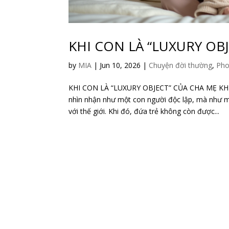
KHI CON LÀ “LUXURY OB
by
MIA
|
Jun 10, 2026
|
Chuyện đời thường
,
Pho
KHI CON LÀ “LUXURY OBJECT” CỦA CHA MẸ KHI
nhìn nhận như một con người độc lập, mà như mộ
với thế giới. Khi đó, đứa trẻ không còn được...